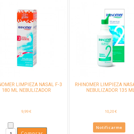
NOMER LIMPIEZA NASAL F-3
RHINOMER LIMPIEZA NASA
180 ML NEBULIZADOR
NEBULIZADOR 135 M
9,99 €
10,20 €
Notificarme