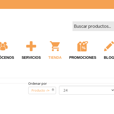
ÓCENOS
SERVICIOS
TIENDA
PROMOCIONES
BLO
Ordenar por
Producto -/+