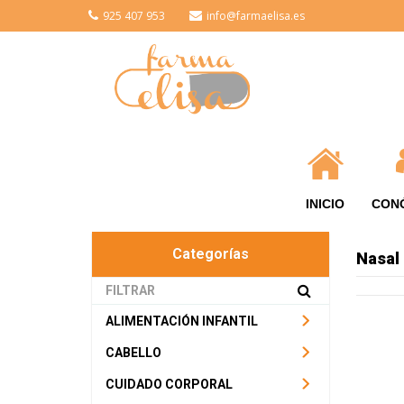
925 407 953
info@farmaelisa.es
INICIO
CON
Categorías
Nasal
ALIMENTACIÓN INFANTIL
CABELLO
CUIDADO CORPORAL