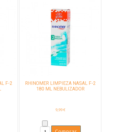
L F-2
RHINOMER LIMPIEZA NASAL F-2
L
180 ML NEBULIZADOR
9,99 €