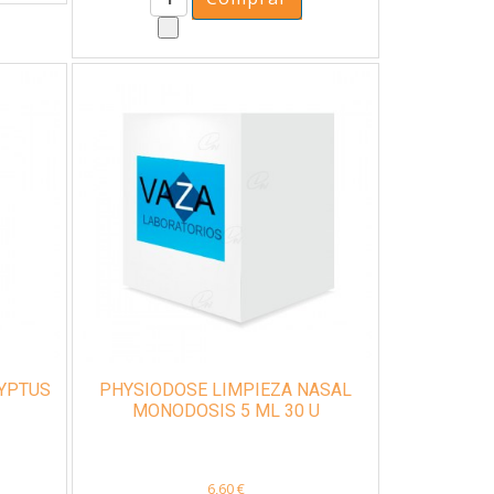
LYPTUS
PHYSIODOSE LIMPIEZA NASAL
MONODOSIS 5 ML 30 U
6,60 €