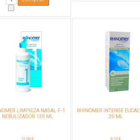
NOMER LIMPIEZA NASAL F-1
RHINOMER INTENSE EUCA
NEBULIZADOR 135 ML
20 ML
12,00 €
9,10 €