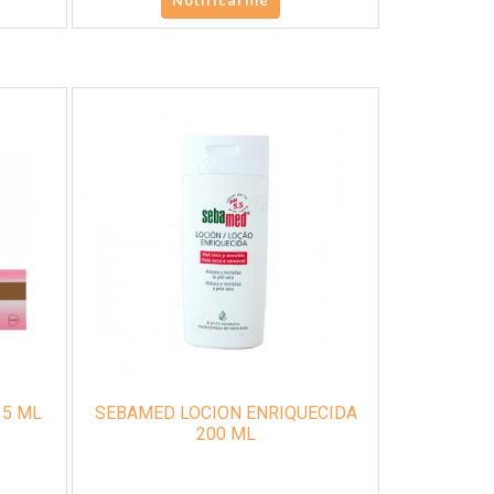
UISTINA POST PICA 15 ML
SEBAMED LOCION ENRIQUECIDA
200 ML