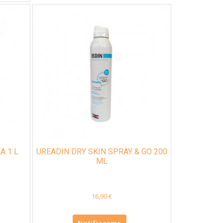
A 1 L
UREADIN DRY SKIN SPRAY & GO 200
ML
16,90 €
Notificarme