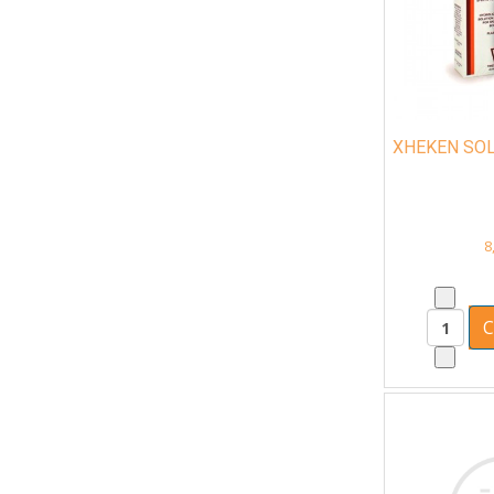
XHEKEN SOL
8