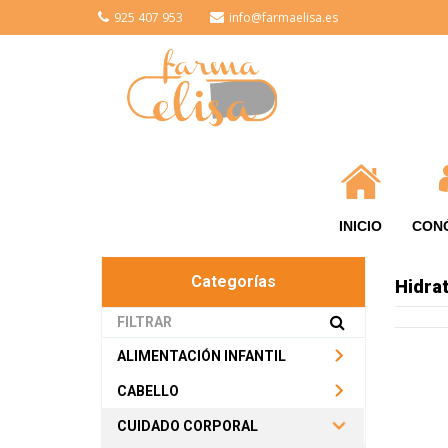
925 407 953
info@farmaelisa.es
INICIO
CON
Categorías
Hidra
ALIMENTACIÓN INFANTIL
CABELLO
CUIDADO CORPORAL