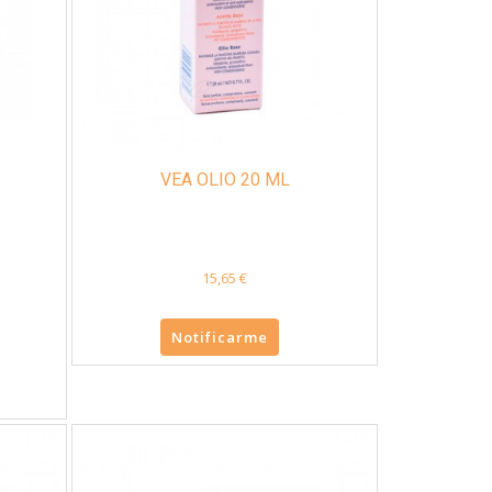
VEA OLIO 20 ML
15,65 €
Notificarme