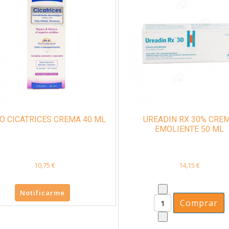
O CICATRICES CREMA 40 ML
UREADIN RX 30% CRE
EMOLIENTE 50 ML
10,75 €
14,15 €
Notificarme