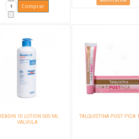
READIN 10 LOTION 500 ML
TALQ
VALVULA