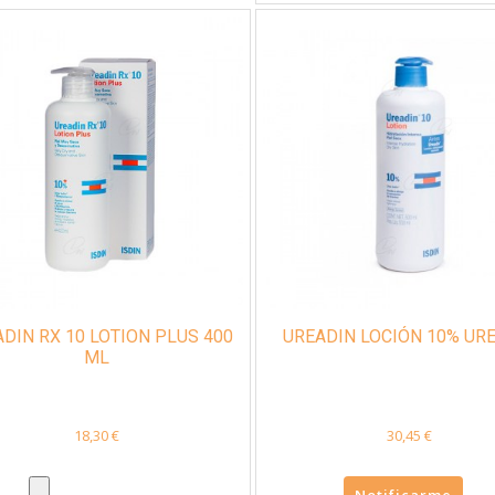
DIN RX 10 LOTION PLUS 400
UREADIN LOCIÓN 10% URE
ML
18,30 €
30,45 €
Notificarme