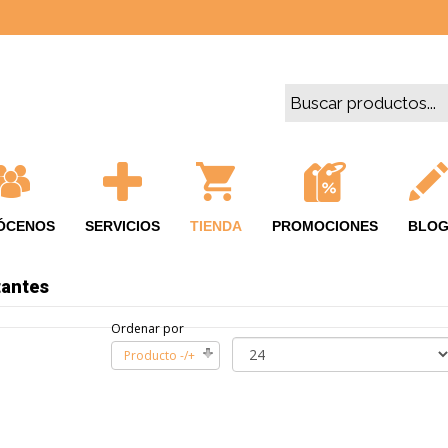
ÓCENOS
SERVICIOS
TIENDA
PROMOCIONES
BLO
tantes
Ordenar por
Producto -/+