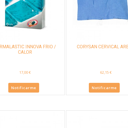
RMALASTIC INNOVA FRIO /
CORYSAN CERVICAL AR
CALOR
17,00 €
62,15 €
Notificarme
Notificarme