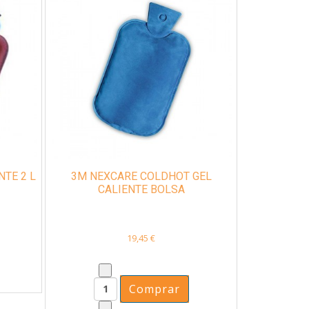
TE 2 L
3M NEXCARE COLDHOT GEL
CALIENTE BOLSA
19,45 €