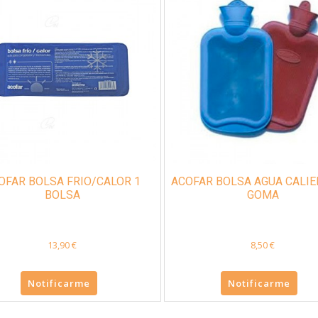
OFAR BOLSA FRIO/CALOR 1
ACOFAR BOLSA AGUA CALIEN
BOLSA
GOMA
13,90 €
8,50 €
Notificarme
Notificarme