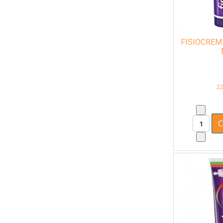
FISIOCREM
22