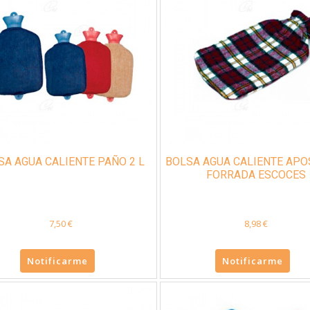
SA AGUA CALIENTE PAÑO 2 L
BOLSA AGUA CALIENTE APO
FORRADA ESCOCES
7,50 €
8,98 €
Notificarme
Notificarme