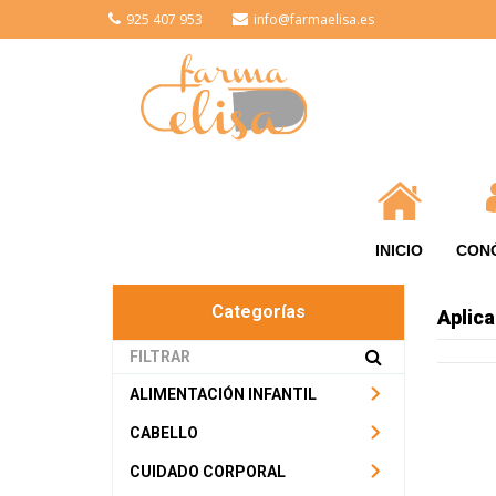
925 407 953
info@farmaelisa.es
INICIO
CON
Categorías
Aplica
ALIMENTACIÓN INFANTIL
CABELLO
CUIDADO CORPORAL