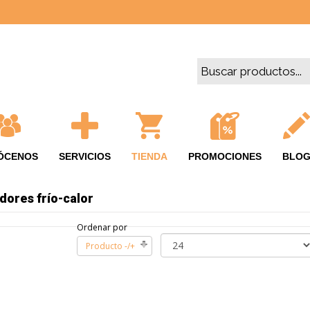
ÓCENOS
SERVICIOS
TIENDA
PROMOCIONES
BLO
dores frío-calor
Ordenar por
Producto -/+