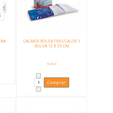
ENA
CALMOR BOLSA FRIO/CALOR 1
BOLSA 12 X 29 CM
10,65 €