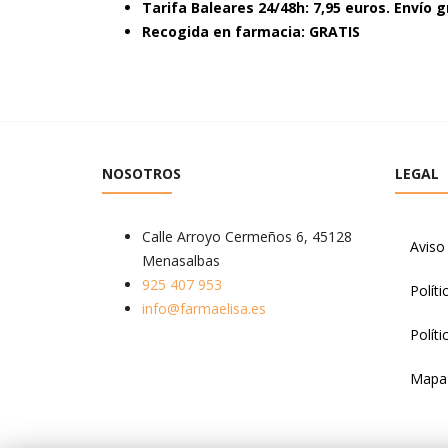
Tarifa Baleares 24/48h: 7,95 euros. Envío g
Recogida en farmacia: GRATIS
NOSOTROS
LEGAL
Calle Arroyo Cermeños 6, 45128
Aviso
Menasalbas
925 407 953
Políti
info@farmaelisa.es
Polít
Mapa 