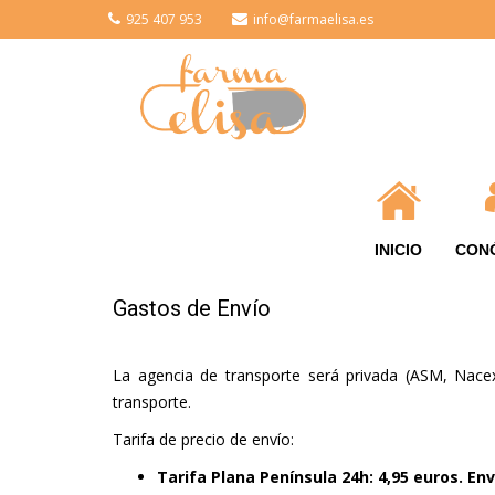
925 407 953
info@farmaelisa.es
INICIO
CON
Gastos de Envío
La agencia de transporte será privada (ASM, Nacex
transporte.
Tarifa de precio de envío:
Tarifa Plana Península 24h: 4,95 euros. Env