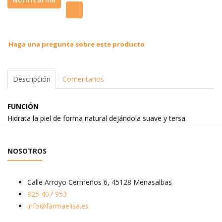
Notificarme
Haga una pregunta sobre este producto
Descripción
Comentarios
FUNCIÓN
Hidrata la piel de forma natural dejándola suave y tersa.
NOSOTROS
Calle Arroyo Cermeños 6, 45128 Menasalbas
925 407 953
info@farmaelisa.es