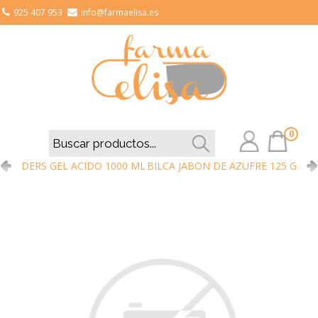
925 407 953
info@farmaelisa.es
0
DERS GEL ACIDO 1000 ML
BILCA JABON DE AZUFRE 125 G