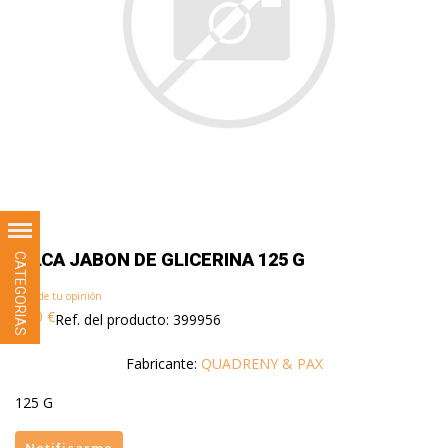
BILCA JABON DE GLICERINA 125 G
Añade tu opinión
4,00 €
Ref. del producto
: 399956
Fabricante:
QUADRENY & PAX
125 G